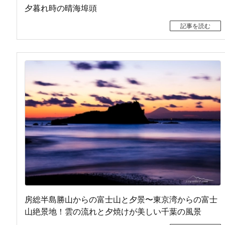
夕暮れ時の晴海埠頭
記事を読む
房総半島勝山からの富士山と夕景〜東京湾からの富士
山絶景地！雲の流れと夕焼けが美しい千葉の風景