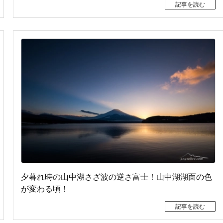
記事を読む
夕暮れ時の山中湖さざ波の逆さ富士！山中湖湖面の色
が変わる頃！
記事を読む