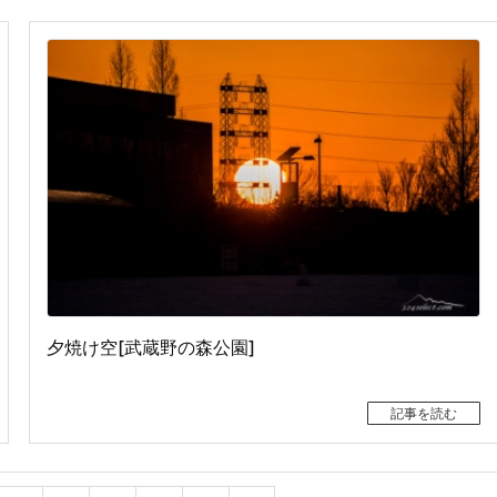
夕焼け空[武蔵野の森公園]
記事を読む