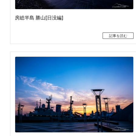
房総半島 勝山[日没編]
記事を読む