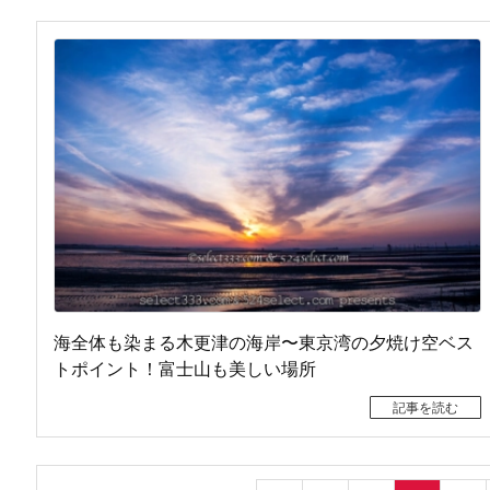
海全体も染まる木更津の海岸〜東京湾の夕焼け空ベス
トポイント！富士山も美しい場所
記事を読む