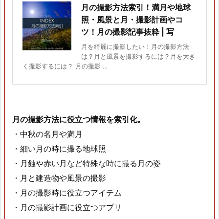
月の撮影方法索引！満月や地球
照・風景と月・撮影計画やコ
ツ！月の撮影記事抜粋 | 写
月を綺麗に撮影したい！月の撮影方法
は？月と風景を撮影するには？月を大き
く撮影するには？ 月の撮影 ...
月の撮影方法に役立つ情報を索引化。
・中秋の名月や満月
・細い月の時に撮る地球照
・月蝕や赤い月など特殊な時に撮る月の姿
・月と建造物や風景の撮影
・月の撮影時に役立つアイテム
・月の撮影計画に役立つアプリ