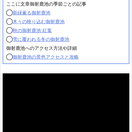
ここに文章御射鹿池の季節ごとの記事
◯
新緑薫る御射鹿池
◯
木々の映り込む御射鹿池
◯
秋の御射鹿池 紅葉
◯
雪に覆われる冬の御射鹿池
御射鹿池へのアクセス方法や詳細
◯
御射鹿池の景色アクセスと攻略