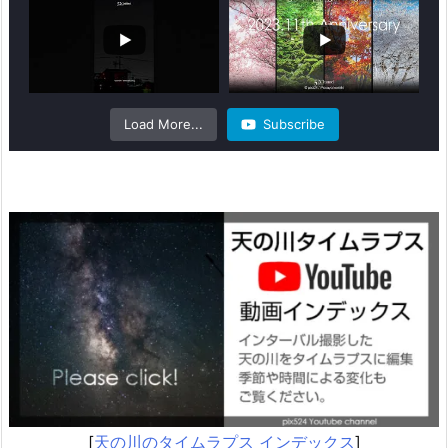
Load More...
Subscribe
[
天の川のタイムラプス インデックス
]