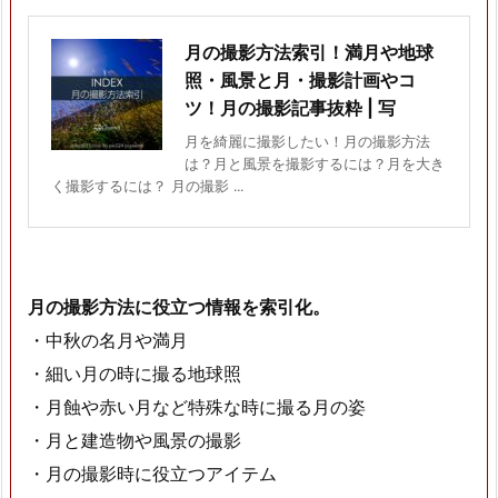
月の撮影方法索引！満月や地球
照・風景と月・撮影計画やコ
ツ！月の撮影記事抜粋 | 写
月を綺麗に撮影したい！月の撮影方法
は？月と風景を撮影するには？月を大き
く撮影するには？ 月の撮影 ...
月の撮影方法に役立つ情報を索引化。
・中秋の名月や満月
・細い月の時に撮る地球照
・月蝕や赤い月など特殊な時に撮る月の姿
・月と建造物や風景の撮影
・月の撮影時に役立つアイテム