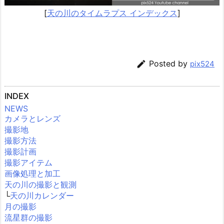
[
天の川のタイムラプス インデックス
]

Posted by
pix524
INDEX
NEWS
カメラとレンズ
撮影地
撮影方法
撮影計画
撮影アイテム
画像処理と加工
天の川の撮影と観測
└
天の川カレンダー
月の撮影
流星群の撮影