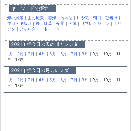
キーワードで探す！
海の風景
｜
山の風景
｜
雲海
｜
池や湖
｜
川や滝
｜
朝日・朝焼け
｜
夕日・夕焼け
｜
桜
｜
紅葉
｜
夜景
｜
天体
｜
リフレクション
｜
トリ
ック
｜
フィルター
｜
ドローン
2021年版今日の天の川カレンダー
1月
｜
2月
｜
3月
｜
4月
｜
5月
｜
6月
｜
7月
｜
8月
｜9月｜10月｜11
月｜12月
2021年版今日の月カレンダー
1月
｜
2月
｜
3月
｜
4月
｜
5月
｜
6月
｜
7月
｜
8月
｜9月｜10月｜11
月｜12月