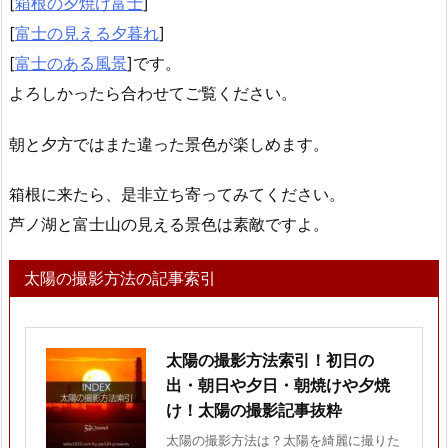
[
箱根の夕焼け富士
]
[
富士の見える夕暮れ
]
[
富士のある風景
]です。
よろしかったら合わせてご覧ください。
朝と夕方ではまた違った景色が楽しめます。
箱根に来たら、是非立ち寄ってみてください。
芦ノ湖と富士山の見える景色は素敵ですよ。
太陽の撮影方法の記事索引
太陽の撮影方法索引！初日の
出・朝日や夕日・朝焼けや夕焼
け！太陽の撮影記事抜粋
太陽の撮影方法は？太陽を綺麗に撮りた