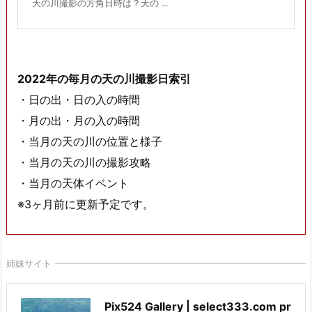
天の川撮影の方角日時は？天の ...
2022年の毎月の天の川撮影日索引
・日の出・日の入の時間
・月の出・月の入の時間
・当月の天の川の位置と様子
・当月の天の川の撮影攻略
・当月の天体イベント
※3ヶ月前に更新予定です。
姉妹サイト
Pix524 Gallery | select333.com pr