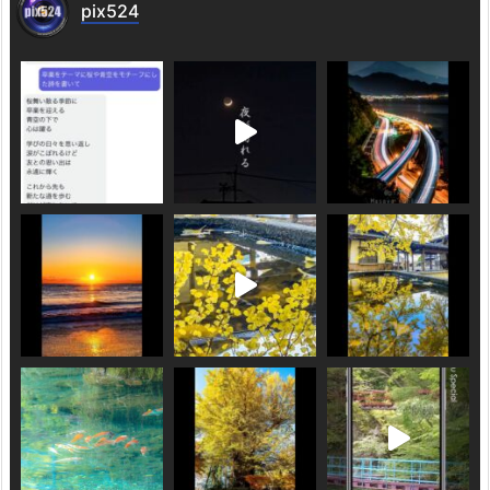
pix524