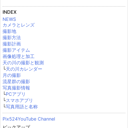
INDEX
NEWS
カメラとレンズ
撮影地
撮影方法
撮影計画
撮影アイテム
画像処理と加工
天の川の撮影と観測
└
天の川カレンダー
月の撮影
流星群の撮影
写真撮影情報
└
PCアプリ
└
スマホアプリ
└
写真用語と名称
Pix524YouTube Channel
ピックアップ