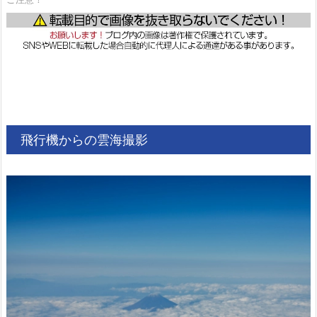
飛行機からの雲海撮影