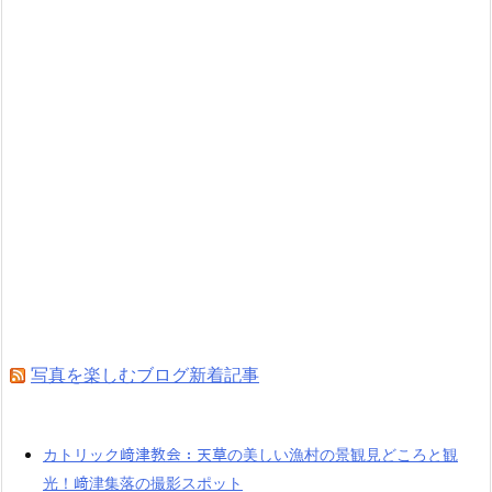
写真を楽しむブログ新着記事
カトリック﨑津教会：天草の美しい漁村の景観見どころと観
光！﨑津集落の撮影スポット