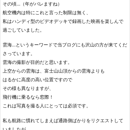
その頃…（年がバレますね）
航空機内は特にこれと言った制限は無く、
私はハンディ型のビデオデッキで録画した映画を楽しんで
過ごしていました。
雲海…というキーワードで当ブログにも沢山の方が来てくだ
さっています。
雲海の撮影が目的だと思います。
上空からの雲海は、富士山山頂からの雲海よりも
はるかに高度の高い位置ですので
その様も異なりますが、
飛行機に乗るなら窓際！
これは写真を撮る人にとっては必須です。
私も航路に慣れてしまえば通路側ばかりをリクエストして
いましたが