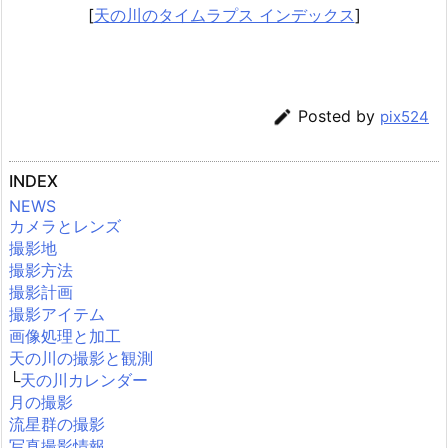
[
天の川のタイムラプス インデックス
]

Posted by
pix524
INDEX
NEWS
カメラとレンズ
撮影地
撮影方法
撮影計画
撮影アイテム
画像処理と加工
天の川の撮影と観測
└
天の川カレンダー
月の撮影
流星群の撮影
写真撮影情報