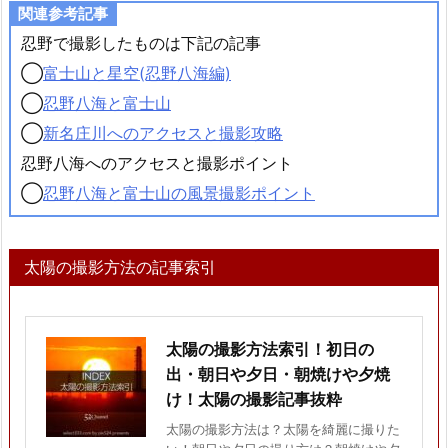
関連参考記事
忍野で撮影したものは下記の記事
◯
富士山と星空(忍野八海編)
◯
忍野八海と富士山
◯
新名庄川へのアクセスと撮影攻略
忍野八海へのアクセスと撮影ポイント
◯
忍野八海と富士山の風景撮影ポイント
太陽の撮影方法の記事索引
太陽の撮影方法索引！初日の
出・朝日や夕日・朝焼けや夕焼
け！太陽の撮影記事抜粋
太陽の撮影方法は？太陽を綺麗に撮りた