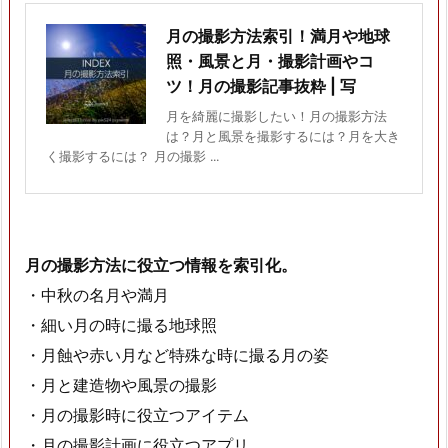
月の撮影方法索引！満月や地球
照・風景と月・撮影計画やコ
ツ！月の撮影記事抜粋 | 写
月を綺麗に撮影したい！月の撮影方法
は？月と風景を撮影するには？月を大き
く撮影するには？ 月の撮影 ...
月の撮影方法に役立つ情報を索引化。
・中秋の名月や満月
・細い月の時に撮る地球照
・月蝕や赤い月など特殊な時に撮る月の姿
・月と建造物や風景の撮影
・月の撮影時に役立つアイテム
・月の撮影計画に役立つアプリ