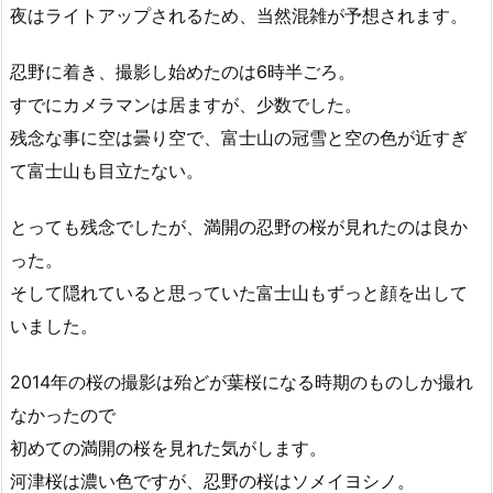
夜はライトアップされるため、当然混雑が予想されます。
忍野に着き、撮影し始めたのは6時半ごろ。
すでにカメラマンは居ますが、少数でした。
残念な事に空は曇り空で、富士山の冠雪と空の色が近すぎ
て富士山も目立たない。
とっても残念でしたが、満開の忍野の桜が見れたのは良か
った。
そして隠れていると思っていた富士山もずっと顔を出して
いました。
2014年の桜の撮影は殆どが葉桜になる時期のものしか撮れ
なかったので
初めての満開の桜を見れた気がします。
河津桜は濃い色ですが、忍野の桜はソメイヨシノ。