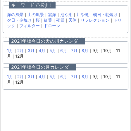
キーワードで探す！
海の風景
｜
山の風景
｜
雲海
｜
池や湖
｜
川や滝
｜
朝日・朝焼け
｜
夕日・夕焼け
｜
桜
｜
紅葉
｜
夜景
｜
天体
｜
リフレクション
｜
トリ
ック
｜
フィルター
｜
ドローン
2021年版今日の天の川カレンダー
1月
｜
2月
｜
3月
｜
4月
｜
5月
｜
6月
｜
7月
｜
8月
｜9月｜10月｜11
月｜12月
2021年版今日の月カレンダー
1月
｜
2月
｜
3月
｜
4月
｜
5月
｜
6月
｜
7月
｜
8月
｜9月｜10月｜11
月｜12月