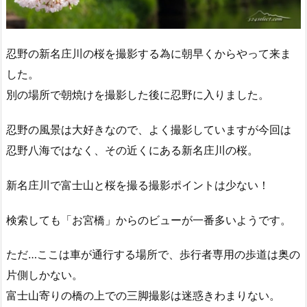
忍野の新名庄川の桜を撮影する為に朝早くからやって来ま
した。
別の場所で朝焼けを撮影した後に忍野に入りました。
忍野の風景は大好きなので、よく撮影していますが今回は
忍野八海ではなく、その近くにある新名庄川の桜。
新名庄川で富士山と桜を撮る撮影ポイントは少ない！
検索しても「お宮橋」からのビューが一番多いようです。
ただ…ここは車が通行する場所で、歩行者専用の歩道は奥の
片側しかない。
富士山寄りの橋の上での三脚撮影は迷惑きわまりない。