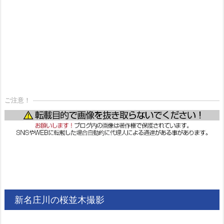
ご注意！
新名庄川の桜並木撮影