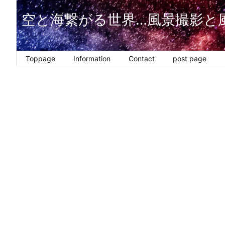
空と海繋がる世界…風景撮影と
Toppage
Information
Contact
post page