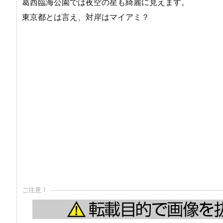
葛西臨海公園では夜空の星も綺麗に見えます。
東京都とは言え、対岸はマイアミ？
ご注意！