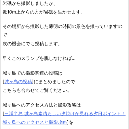
岩礁から撮影しましたが、
数10m上からの方が岩礁を生かせます。
その場所から撮影した薄明の時間の景色を撮っていますの
で
次の機会にでも投稿します。
早くこのスランプを脱しなければ…
城ヶ島での撮影関連の投稿は
[
城ヶ島の投稿
]にまとめましたので
こちらも合わせてご覧ください。
城ヶ島へのアクセス方法と撮影攻略は
[
三浦半島 城ヶ島素晴らしい夕焼けが見れる夕日ポイント！
城ヶ島へのアクセスと撮影攻略
]を