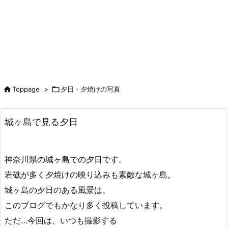

Toppage
>

夕日・夕焼けの写真
城ヶ島で見る夕日
神奈川県の城ヶ島での夕日です。
岩礁が多く夕焼けの映り込みも素敵な城ヶ島。
城ヶ島の夕日のある風景は、
このブログでもかなり多く投稿しています。
ただ…今回は、いつも撮影する