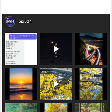
pix524