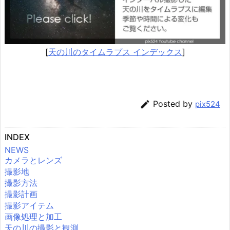
[
天の川のタイムラプス インデックス
]

Posted by
pix524
INDEX
NEWS
カメラとレンズ
撮影地
撮影方法
撮影計画
撮影アイテム
画像処理と加工
天の川の撮影と観測