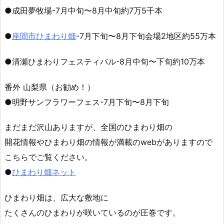
●成田夢牧場-7月中旬〜8月中旬約7万5千本
●
座間市ひまわり畑
-7月下旬〜8月下旬会場2地区約55万本
●清瀬ひまわりフェスティバル-8月中旬〜下旬約10万本
番外 山梨県（お勧め！）
●明野サンフラワーフェス-7月下旬〜8月下旬
まだまだ沢山ありますが、全国のひまわり畑の
開花情報やひまわり畑の情報が満載のwebがありますので
こちらでご覧ください。
●
ひまわり畑ネット
ひまわり畑は、広大な敷地に
たくさんのひまわりが咲いているのが圧巻です。