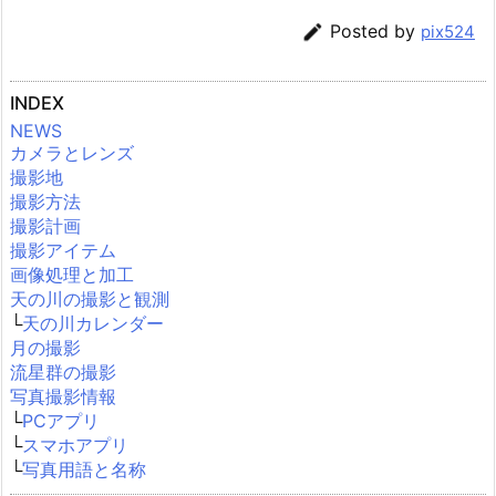

Posted by
pix524
INDEX
NEWS
カメラとレンズ
撮影地
撮影方法
撮影計画
撮影アイテム
画像処理と加工
天の川の撮影と観測
└
天の川カレンダー
月の撮影
流星群の撮影
写真撮影情報
└
PCアプリ
└
スマホアプリ
└
写真用語と名称