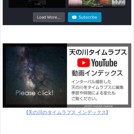
Load More...
Subscribe
[
天の川のタイムラプス インデックス
]