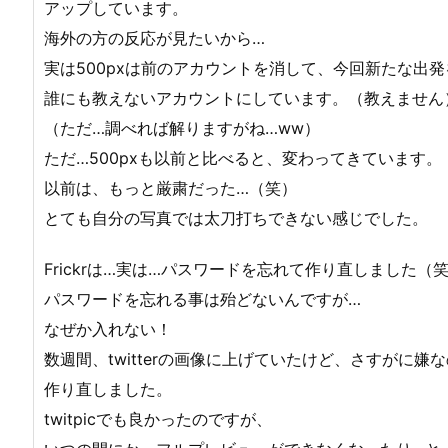
アップしています。
海外の方の反応が見たいから…
実は500pxは前のアカウントを消して、今回新たな出
誰にも教えないアカウントにしています。（教えません
（ただ…調べれば解りますがね…ww）
ただ…500pxも以前と比べると、変わってきています。
以前は、もっと厳粛だった…（笑）
とても自分の写真では太刀打ちできない感じでした。
Frickrは…実は…パスワードを忘れて作り直しました（
パスワードを忘れる事は殆どないんですが…
なぜか入れない！
数週間、twitterの画像に上げていたけど、さすがに嫌
作り直しました。
twitpicでも良かったのですが、