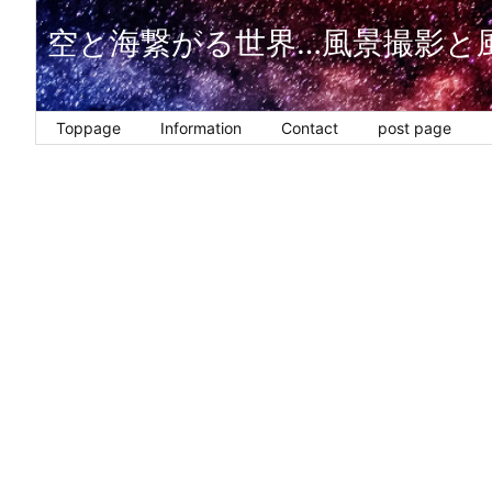
空と海繋がる世界…風景撮影と
Toppage
Information
Contact
post page