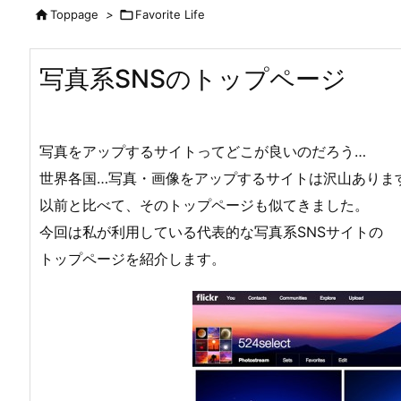

Toppage
>

Favorite Life
写真系SNSのトップページ
写真をアップするサイトってどこが良いのだろう…
世界各国…写真・画像をアップするサイトは沢山ありま
以前と比べて、そのトップページも似てきました。
今回は私が利用している代表的な写真系SNSサイトの
トップページを紹介します。