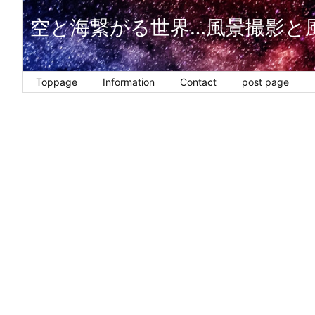
空と海繋がる世界…風景撮影と
Toppage
Information
Contact
post page