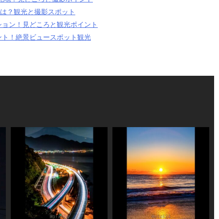
ろは？観光と撮影スポット
ション！見どころと観光ポイント
ント！絶景ビュースポット観光