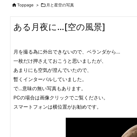

Toppage
>

月と星空の写真
ある月夜に…[空の風景]
月を撮る為に外出できないので、ベランダから…
一枚だけ押さえておこうと思いましたが、
あまりにも空気が澄んでいたので、
暫くインターバルしていました。
で…意味の無い写真もあります。
PCの場合は画像クリックでご覧ください。
スマートフォンは横位置がお勧めです。