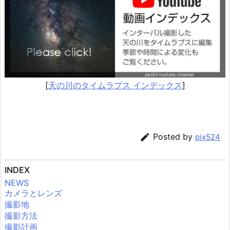
[
天の川のタイムラプス インデックス
]

Posted by
pix524
INDEX
NEWS
カメラとレンズ
撮影地
撮影方法
撮影計画