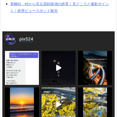
美幌峠：峠から見る屈斜路湖の絶景！見どころと撮影ポイン
ト！絶景ビュースポット観光
pix524