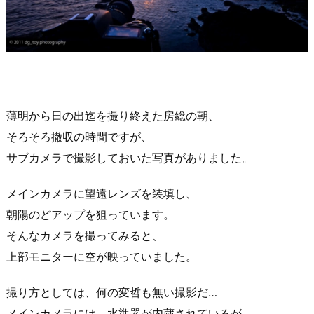
薄明から日の出迄を撮り終えた房総の朝、
そろそろ撤収の時間ですが、
サブカメラで撮影しておいた写真がありました。
メインカメラに望遠レンズを装填し、
朝陽のどアップを狙っています。
そんなカメラを撮ってみると、
上部モニターに空が映っていました。
撮り方としては、何の変哲も無い撮影だ…
メインカメラには、水準器が内蔵されているが、