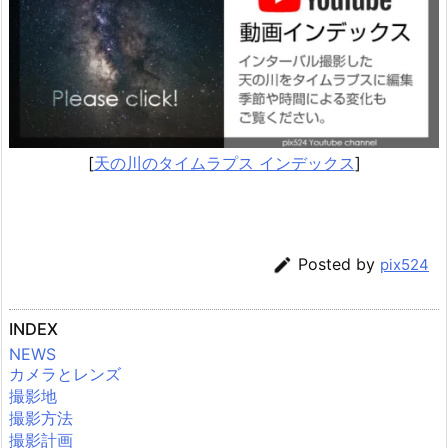
[
天の川のタイムラプス インデックス
]

Posted by
pix524
INDEX
NEWS
カメラとレンズ
撮影地
撮影方法
撮影計画