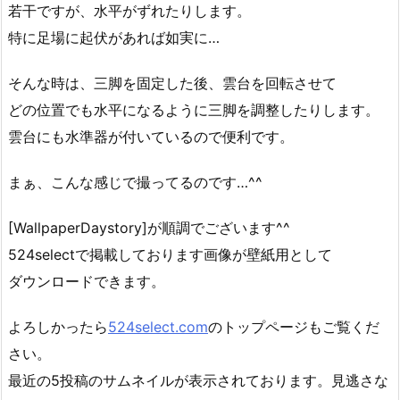
若干ですが、水平がずれたりします。
特に足場に起伏があれば如実に…
そんな時は、三脚を固定した後、雲台を回転させて
どの位置でも水平になるように三脚を調整したりします。
雲台にも水準器が付いているので便利です。
まぁ、こんな感じで撮ってるのです…^^
[WallpaperDaystory]が順調でございます^^
524selectで掲載しております画像が壁紙用として
ダウンロードできます。
よろしかったら
524select.com
のトップページもご覧くだ
さい。
最近の5投稿のサムネイルが表示されております。見逃さな